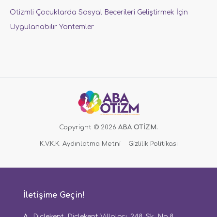
Otizmli Çocuklarda Sosyal Becerileri Geliştirmek İçin
Uygulanabilir Yöntemler
Copyright © 2026
ABA OTİZM.
K.V.K.K. Aydınlatma Metni
Gizlilik Politikası
İletişime Geçin!
A.
Diclekent, Diclekent Villaları, 248. Sk. No.8