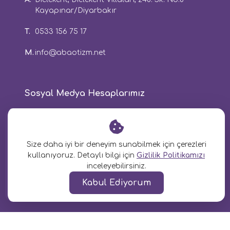
Kayapınar/Diyarbakır
T.
0533 156 75 17
M.
info@abaotizm.net
Sosyal Medya Hesaplarımız
Size daha iyi bir deneyim sunabilmek için çerezleri
Tasarım Ve Kodlama:
kullanıyoruz. Detaylı bilgi için
Gizlilik Politikamızı
inceleyebilirsiniz.
Kabul Ediyorum