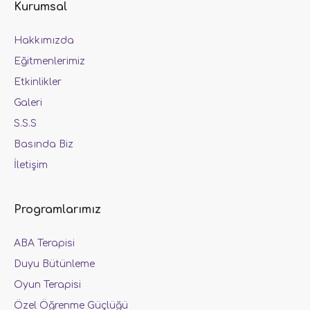
Kurumsal
Hakkımızda
Eğitmenlerimiz
Etkinlikler
Galeri
S.S.S
Basında Biz
İletişim
Programlarımız
ABA Terapisi
Duyu Bütünleme
Oyun Terapisi
Özel Öğrenme Güçlüğü