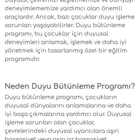
Duyular, çevremizi keşfetmemize ve dünyayı
deneyimlememize yardımcı olan önemli
araçlardır. Ancak, bazı çocuklar duyu işleme
sorunları yaşayabilirler. Duyu bütünleme
programı, bu çocuklar için duyusal
deneyimleri anlamak, işlemek ve daha iyi
yönetmek için tasarlanmış özel bir eğitim
programıdır.
Neden Duyu Bütünleme Programı?
Duyu bütünleme programı, çocukların
duyusal dünyalarını anlamalarına ve daha
iyi başa çıkmalarına yardımcı olur. Duyusal
işleme sorunları olan çocuklar,
çevrelerindeki duyusal uyarıcılara aşırı
hassasiyet veya aşırı az hassasiyet