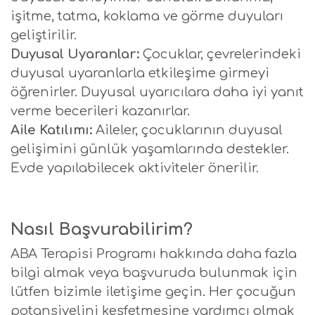
işitme, tatma, koklama ve görme duyuları
geliştirilir.
Duyusal Uyaranlar:
Çocuklar, çevrelerindeki
duyusal uyaranlarla etkileşime girmeyi
öğrenirler. Duyusal uyarıcılara daha iyi yanıt
verme becerileri kazanırlar.
Aile Katılımı:
Aileler, çocuklarının duyusal
gelişimini günlük yaşamlarında destekler.
Evde yapılabilecek aktiviteler önerilir.
Nasıl Başvurabilirim?
ABA Terapisi Programı hakkında daha fazla
bilgi almak veya başvuruda bulunmak için
lütfen bizimle iletişime geçin. Her çocuğun
potansiyelini keşfetmesine yardımcı olmak