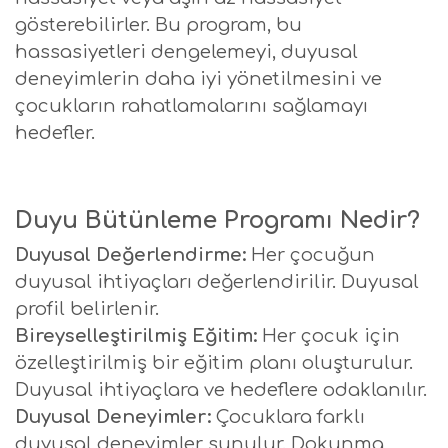
gösterebilirler. Bu program, bu
hassasiyetleri dengelemeyi, duyusal
deneyimlerin daha iyi yönetilmesini ve
çocukların rahatlamalarını sağlamayı
hedefler.
Duyu Bütünleme Programı Nedir?
Duyusal Değerlendirme:
Her çocuğun
duyusal ihtiyaçları değerlendirilir. Duyusal
profil belirlenir.
Bireyselleştirilmiş Eğitim:
Her çocuk için
özelleştirilmiş bir eğitim planı oluşturulur.
Duyusal ihtiyaçlara ve hedeflere odaklanılır.
Duyusal Deneyimler:
Çocuklara farklı
duyusal deneyimler sunulur. Dokunma,